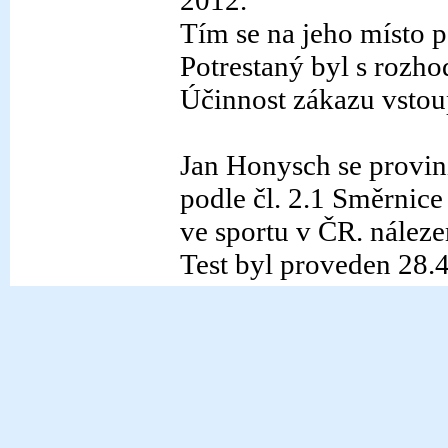
2012.
Tím se na jeho místo 
Potrestaný byl s rozh
Účinnost zákazu vstoup
Jan Honysch se provin
podle čl. 2.1 Směrnice
ve sportu v ČR. nále
Test byl proveden 28.4