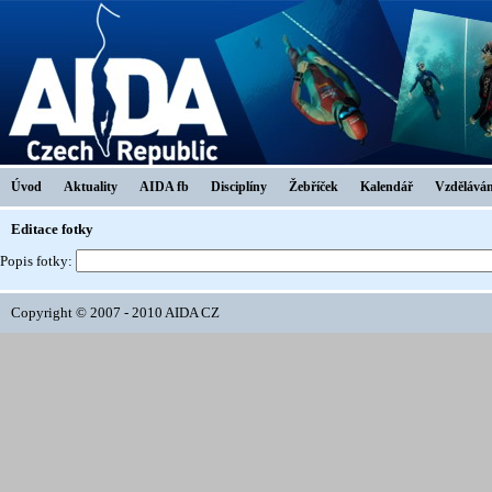
Úvod
Aktuality
AIDA fb
Disciplíny
Žebříček
Kalendář
Vzděláván
Editace fotky
Popis fotky:
Copyright © 2007 - 2010 AIDA CZ