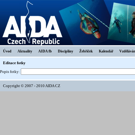
Úvod
Aktuality
AIDA fb
Disciplíny
Žebříček
Kalendář
Vzděláván
Editace fotky
Popis fotky:
Copyright © 2007 - 2010 AIDA CZ